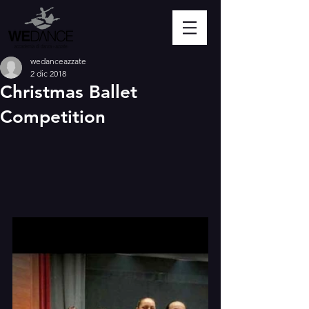
wedanceazzate
2 dic 2018
Christmas Ballet
Competition