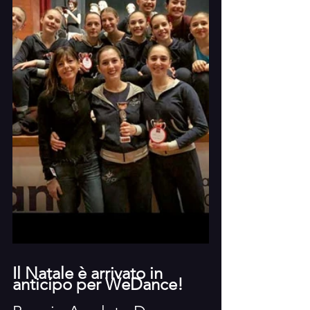
Il Natale è arrivato in 
anticipo per WeDance!