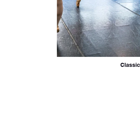
Classi
Via Piave, 170 Azzate