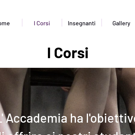
ome
I Corsi
Insegnanti
Gallery
I Corsi
L' Accademia ha l'obiettiv