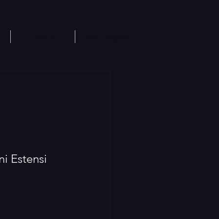
Eventi
Dove siamo
ni Estensi