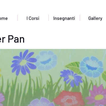
ome
I Corsi
Insegnanti
Gallery
er Pan